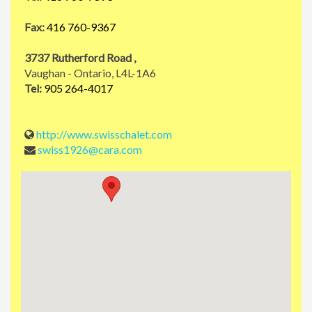
Fax:
416 760-9367
3737 Rutherford Road ,
Vaughan - Ontario, L4L-1A6
Tel:
905 264-4017
http://www.swisschalet.com
swiss1926@cara.com