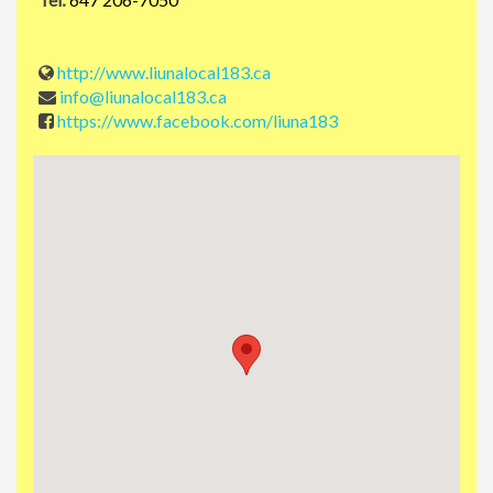
http://www.liunalocal183.ca
info@liunalocal183.ca
https://www.facebook.com/liuna183