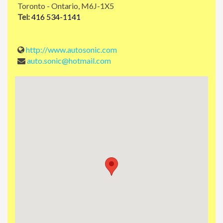
Toronto - Ontario, M6J-1X5
Tel:
416 534-1141
http://www.autosonic.com
auto.sonic@hotmail.com