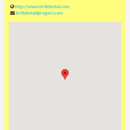
http://www.brilldental.com
brilldental@rogers.com