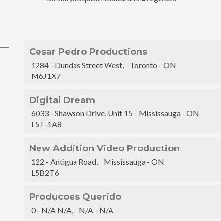
Cesar Pedro Productions
1284 - Dundas Street West, Toronto - ON
M6J1X7
Digital Dream
6033 - Shawson Drive, Unit 15 Mississauga - ON
L5T-1A8
New Addition Video Production
122 - Antigua Road, Mississauga - ON
L5B2T6
Producoes Querido
0 - N/A N/A, N/A - N/A