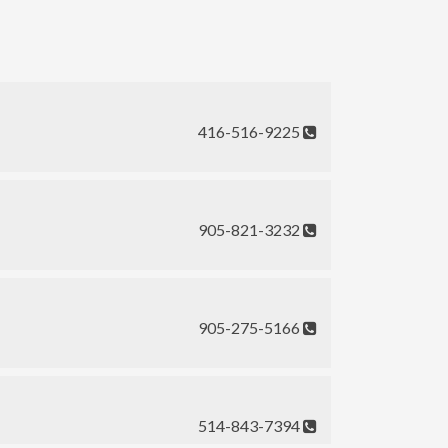
416-516-9225
905-821-3232
905-275-5166
514-843-7394