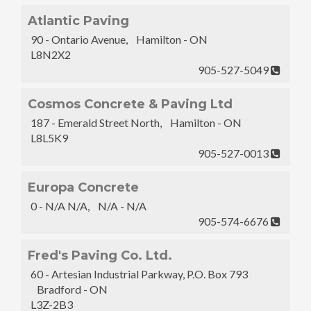
Atlantic Paving
90 - Ontario Avenue, Hamilton - ON
L8N2X2
905-527-5049
Cosmos Concrete & Paving Ltd
187 - Emerald Street North, Hamilton - ON
L8L5K9
905-527-0013
Europa Concrete
0 - N/A N/A, N/A - N/A
905-574-6676
Fred's Paving Co. Ltd.
60 - Artesian Industrial Parkway, P.O. Box 793
Bradford - ON
L3Z-2B3