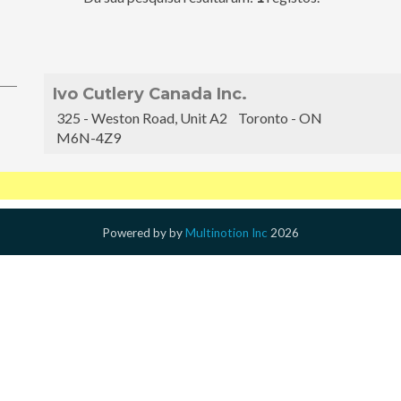
Ivo Cutlery Canada Inc.
325 - Weston Road, Unit A2 Toronto - ON
M6N-4Z9
Powered by
by
Multinotion Inc
2026