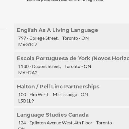
English As A Living Language
797 - College Street, Toronto - ON
M6G1C7
Escola Portuguesa de York (Novos Horiz
1130 - Dupont Street, Toronto - ON
M6H2A2
Halton / Pell Linc Partnerships
100 - Elm West, Mississauga - ON
L5B1L9
Language Studies Canada
124 - Eglinton Avenue West, 4th Floor Toronto -
ON