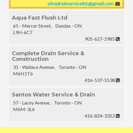
silvadrainserviceltd.@gmail.com
Aqua Fast Flush Ltd
65 - Mercer Street, Dundas - ON
L9H-6C7
905-627-2985
Complete Drain Service &
Construction
31 - Wallace Avenue, Toronto - ON
M6H1T6
416-537-5538
Santos Water Service & Drain
57 - Lacey Avenue, Toronto - ON
M6M-3L6
416-824-3352