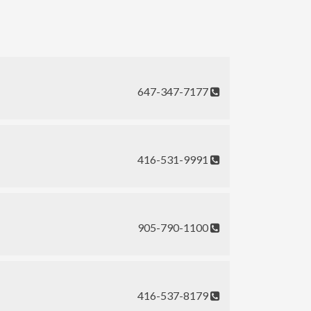
647-347-7177
416-531-9991
905-790-1100
416-537-8179