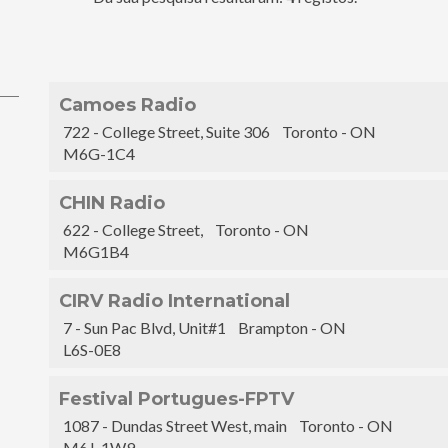
Camoes Radio
722 - College Street, Suite 306 Toronto - ON
M6G-1C4
CHIN Radio
622 - College Street, Toronto - ON
M6G1B4
CIRV Radio International
7 - Sun Pac Blvd, Unit#1 Brampton - ON
L6S-0E8
Festival Portugues-FPTV
1087 - Dundas Street West, main Toronto - ON
M6J-1W9