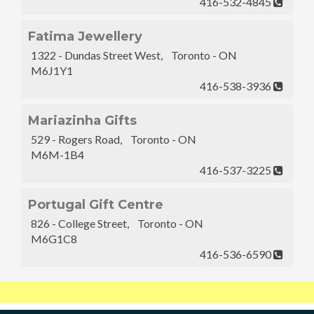
416-532-4845
Fatima Jewellery
1322 - Dundas Street West, Toronto - ON
M6J1Y1
416-538-3936
Mariazinha Gifts
529 - Rogers Road, Toronto - ON
M6M-1B4
416-537-3225
Portugal Gift Centre
826 - College Street, Toronto - ON
M6G1C8
416-536-6590