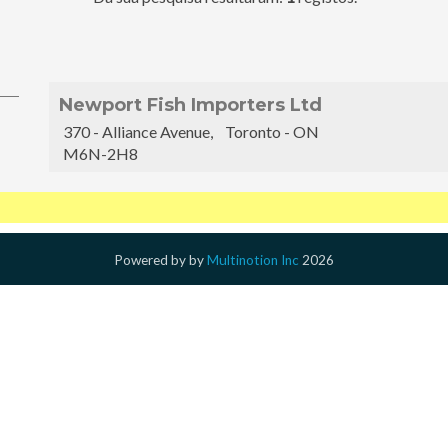
Newport Fish Importers Ltd
370 - Alliance Avenue, Toronto - ON
M6N-2H8
Powered by
by
Multinotion Inc
2026