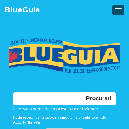
Blue
Guia
Procurar!
Escreva o nome da empresa ou a actividade.
Pode especificar a cidade usando uma virgula. Exemplo:
Padaria, Toronto