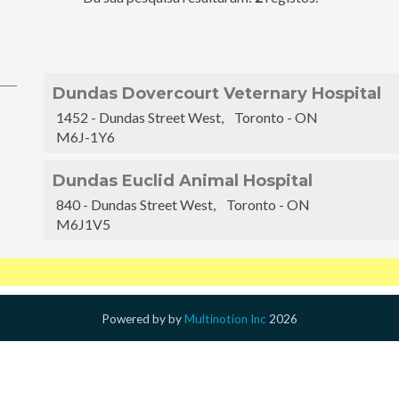
Dundas Dovercourt Veternary Hospital
1452 - Dundas Street West, Toronto - ON
M6J-1Y6
Dundas Euclid Animal Hospital
840 - Dundas Street West, Toronto - ON
M6J1V5
Powered by
by
Multinotion Inc
2026